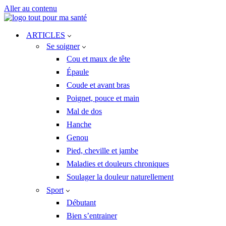
Aller au contenu
ARTICLES
Se soigner
Cou et maux de tête
Épaule
Coude et avant bras
Poignet, pouce et main
Mal de dos
Hanche
Genou
Pied, cheville et jambe
Maladies et douleurs chroniques
Soulager la douleur naturellement
Sport
Débutant
Bien s’entrainer