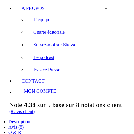
A PROPOS
L’équipe
Charte éditoriale
Suivez-moi sur Strava
Le podcast
Espace Presse
CONTACT
MON COMPTE
Noté
4.38
sur 5 basé sur
8
notations client
(
8
avis client)
Description
Avis (8)
Q & R