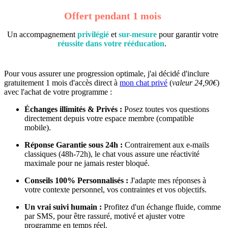
Offert pendant 1 mois
Un accompagnement
privilégié
et
sur-mesure
pour garantir votre
réussite dans votre rééducation
.
Pour vous assurer une progression optimale, j'ai décidé d'inclure
gratuitement 1 mois d'accès direct à
mon chat privé
(
valeur 24,90€
)
avec l'achat de votre programme :
Échanges illimités & Privés :
Posez toutes vos questions
directement depuis votre espace membre (compatible
mobile).
Réponse Garantie sous 24h :
Contrairement aux e-mails
classiques (48h-72h), le chat vous assure une réactivité
maximale pour ne jamais rester bloqué.
Conseils 100% Personnalisés :
J'adapte mes réponses à
votre contexte personnel, vos contraintes et vos objectifs.
Un vrai suivi humain :
Profitez d'un échange fluide, comme
par SMS, pour être rassuré, motivé et ajuster votre
programme en temps réel.