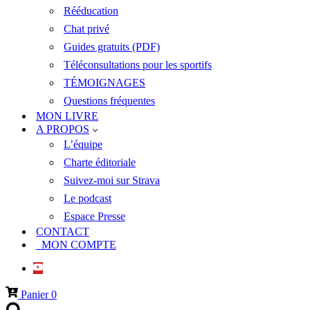
Rééducation
Chat privé
Guides gratuits (PDF)
Téléconsultations pour les sportifs
TÉMOIGNAGES
Questions fréquentes
MON LIVRE
A PROPOS
L’équipe
Charte éditoriale
Suivez-moi sur Strava
Le podcast
Espace Presse
CONTACT
MON COMPTE
Panier
0