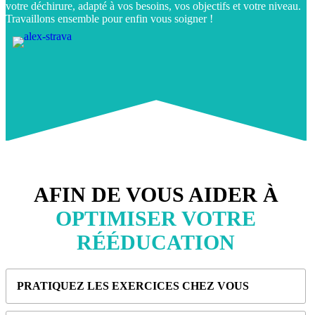
votre déchirure, adapté à vos besoins, vos objectifs et votre niveau.
Travaillons ensemble pour enfin vous soigner !
AFIN DE VOUS AIDER À
OPTIMISER VOTRE
RÉÉDUCATION
PRATIQUEZ LES EXERCICES CHEZ VOUS