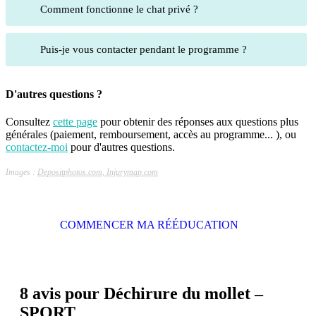
Comment fonctionne le chat privé ?
Puis-je vous contacter pendant le programme ?
D'autres questions ?
Consultez
cette page
pour obtenir des réponses aux questions plus
générales (paiement, remboursement, accès au programme... ), ou
contactez-moi
pour d'autres questions.
Images :
Depositphotos.com
,
Injurymap.com
COMMENCER MA RÉÉDUCATION
8 avis pour
Déchirure du mollet –
SPORT