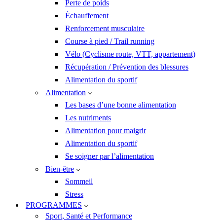
Perte de poids
Échauffement
Renforcement musculaire
Course à pied / Trail running
Vélo (Cyclisme route, VTT, appartement)
Récupération / Prévention des blessures
Alimentation du sportif
Alimentation
Les bases d’une bonne alimentation
Les nutriments
Alimentation pour maigrir
Alimentation du sportif
Se soigner par l’alimentation
Bien-être
Sommeil
Stress
PROGRAMMES
Sport, Santé et Performance