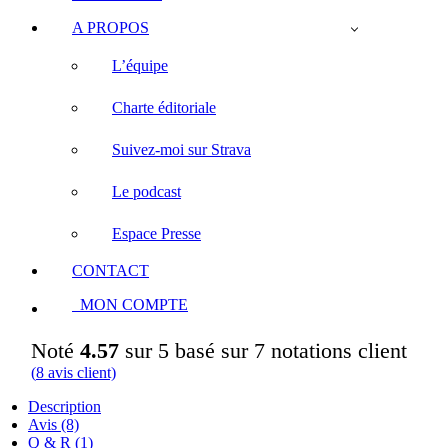
A PROPOS
L’équipe
Charte éditoriale
Suivez-moi sur Strava
Le podcast
Espace Presse
CONTACT
MON COMPTE
Noté
4.57
sur 5 basé sur
7
notations client
(
8
avis client)
Description
Avis (8)
Q & R (1)