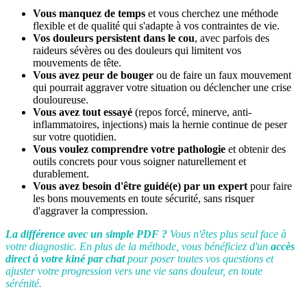
Vous manquez de temps
et vous cherchez une méthode
flexible et de qualité qui s'adapte à vos contraintes de vie.
Vos douleurs persistent dans le cou
, avec parfois des
raideurs sévères ou des douleurs qui limitent vos
mouvements de tête.
Vous avez peur de bouger
ou de faire un faux mouvement
qui pourrait aggraver votre situation ou déclencher une crise
douloureuse.
Vous avez tout essayé
(repos forcé, minerve, anti-
inflammatoires, injections) mais la hernie continue de peser
sur votre quotidien.
Vous voulez comprendre votre pathologie
et obtenir des
outils concrets pour vous soigner naturellement et
durablement.
Vous avez besoin d'être guidé(e) par un expert
pour faire
les bons mouvements en toute sécurité, sans risquer
d'aggraver la compression.
La différence avec un simple PDF ?
Vous n'êtes plus seul face à
votre
diagnostic
. En plus de la méthode, vous bénéficiez d'un
accès
direct à votre kiné par chat
pour poser toutes vos questions et
ajuster votre progression vers une vie sans
douleur, en toute
sérénité.