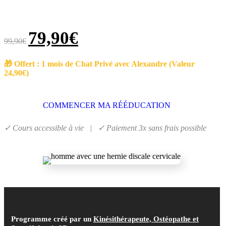
79,90
€
99,90
€
🎁 Offert : 1 mois de Chat Privé avec Alexandre (Valeur
24,90€)
COMMENCER MA RÉÉDUCATION
✓ Cours accessible à vie | ✓ Paiement 3x sans frais possible
Programme créé par un
Kinésithérapeute, Ostéopathe et