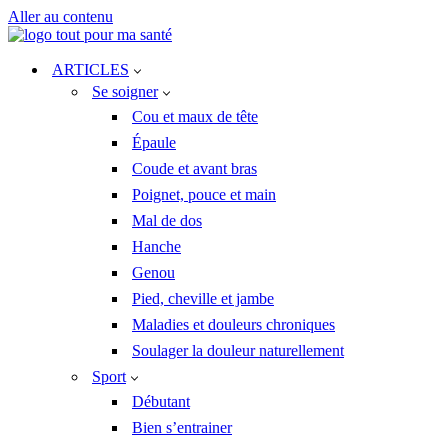
Aller au contenu
ARTICLES
Se soigner
Cou et maux de tête
Épaule
Coude et avant bras
Poignet, pouce et main
Mal de dos
Hanche
Genou
Pied, cheville et jambe
Maladies et douleurs chroniques
Soulager la douleur naturellement
Sport
Débutant
Bien s’entrainer