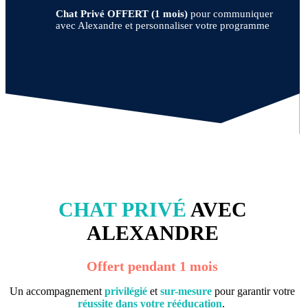
Chat Privé OFFERT (1 mois)
pour communiquer
avec Alexandre et personnaliser votre programme
CHAT PRIVÉ
AVEC
ALEXANDRE
Offert pendant 1 mois
Un accompagnement
privilégié
et
sur-mesure
pour garantir votre
réussite dans votre rééducation
.