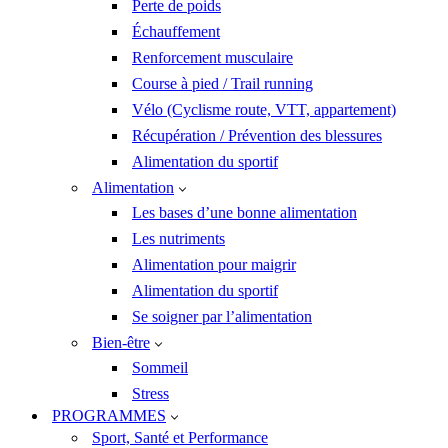
Perte de poids
Échauffement
Renforcement musculaire
Course à pied / Trail running
Vélo (Cyclisme route, VTT, appartement)
Récupération / Prévention des blessures
Alimentation du sportif
Alimentation
Les bases d’une bonne alimentation
Les nutriments
Alimentation pour maigrir
Alimentation du sportif
Se soigner par l’alimentation
Bien-être
Sommeil
Stress
PROGRAMMES
Sport, Santé et Performance