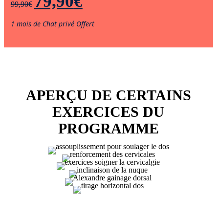
79,90
€
99,90
€
1 mois de Chat privé Offert
APERÇU DE CERTAINS
EXERCICES DU
PROGRAMME