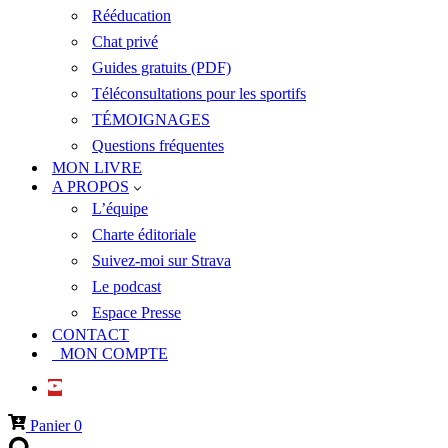
Rééducation
Chat privé
Guides gratuits (PDF)
Téléconsultations pour les sportifs
TÉMOIGNAGES
Questions fréquentes
MON LIVRE
A PROPOS
L’équipe
Charte éditoriale
Suivez-moi sur Strava
Le podcast
Espace Presse
CONTACT
MON COMPTE
Panier
0