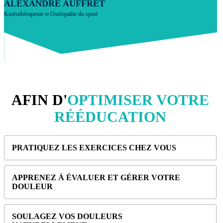
ALEXANDRE AUFFRET
Kinésithérapeute et Ostéopathe du sport
AFIN D'
OPTIMISER VOTRE
RÉÉDUCATION
PRATIQUEZ LES EXERCICES CHEZ VOUS
APPRENEZ À ÉVALUER ET GÉRER VOTRE
DOULEUR
SOULAGEZ VOS DOULEURS