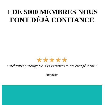
+ DE 5000 MEMBRES NOUS
FONT DÉJÀ CONFIANCE
★
★
★
★
★
Sincèrement, incroyable. Les exercices m’ont changé la vie !
Anonyme