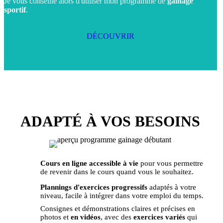
Je vous conseille alors d'utiliser mon programme de
gainage
sportif
.
DÉCOUVRIR
ADAPTÉ À VOS BESOINS
Cours en ligne accessible à vie
pour vous permettre
de revenir dans le cours quand vous le souhaitez.
Plannings d'exercices progressifs
adaptés à votre
niveau, facile à intégrer dans votre emploi du temps.
Consignes et démonstrations claires et précises en
photos et
en vidéos
, avec des
exercices variés
qui