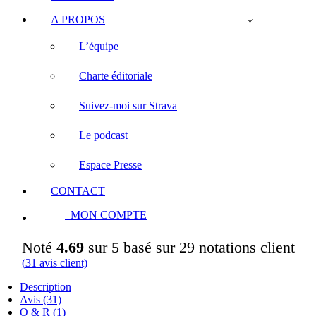
A PROPOS
L’équipe
Charte éditoriale
Suivez-moi sur Strava
Le podcast
Espace Presse
CONTACT
MON COMPTE
Noté
4.69
sur 5 basé sur
29
notations client
(
31
avis client)
Description
Avis (31)
Q & R (1)