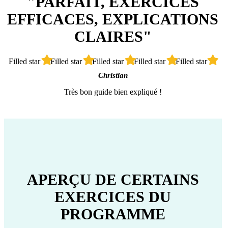
"PARFAIT, EXERCICES
EFFICACES, EXPLICATIONS
CLAIRES"
Filled star
Filled star
Filled star
Filled star
Filled star
Christian
Très bon guide bien expliqué !
APERÇU DE CERTAINS
EXERCICES DU
PROGRAMME