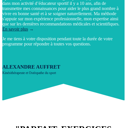
dans mon activité d’éducateur sportif il y a 10 ans, afin de
transmettre mes connaissances pour aider le plus grand nombre à
vivre en bonne santé et à se soigner naturellement. Ma méthode
s'appuie sur mon expérience professionnelle, mon expertise ainsi
que sur les dernières recommandations médicales et scientifiques.
En savoir plus
→
Je me tiens à votre disposition pendant toute la durée de votre
programme pour répondre à toutes vos questions.
ALEXANDRE AUFFRET
Kinésithérapeute et Ostéopathe du sport