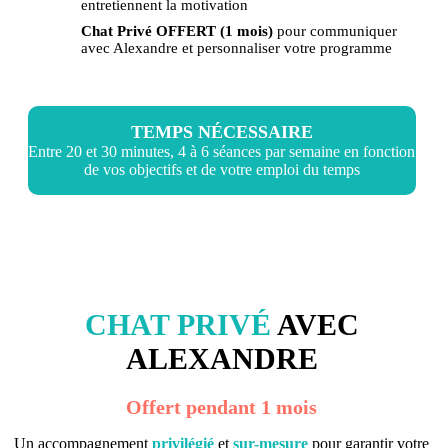
entretiennent la motivation
Chat Privé OFFERT (1 mois)
pour communiquer
avec Alexandre et personnaliser votre programme
TEMPS NÉCESSAIRE
Entre 20 et 30 minutes, 4 à 6 séances par semaine en fonction
de vos objectifs et de votre emploi du temps
CHAT PRIVÉ
AVEC
ALEXANDRE
Offert pendant 1 mois
Un accompagnement
privilégié
et
sur-mesure
pour garantir votre