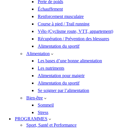
Perte de poids
Échauffement
Renforcement musculaire
Course à pied / Trail running
Vélo (Cyclisme route, VTT, appartement)
Récupération / Prévention des blessures
Alimentation du sportif
Alimentation
Les bases d’une bonne alimentation
Les nutriments
Alimentation pour maigrir
Alimentation du sportif
Se soigner par l’alimentation
Bien-être
Sommeil
Stress
PROGRAMMES
Sport, Santé et Performance