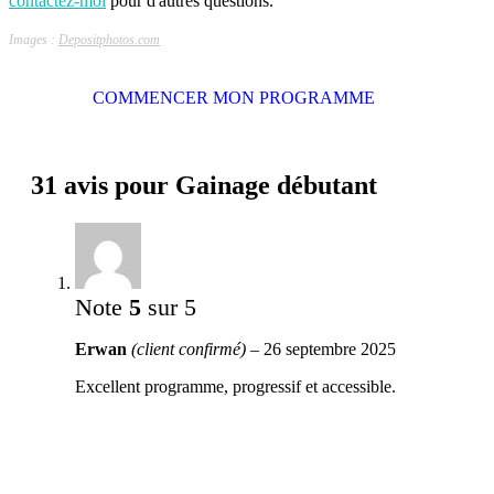
contactez-moi
pour d'autres questions.
Images :
Depositphotos.com
COMMENCER MON PROGRAMME
31 avis pour
Gainage débutant
Note
5
sur 5
Erwan
(client confirmé)
–
26 septembre 2025
Excellent programme, progressif et accessible.