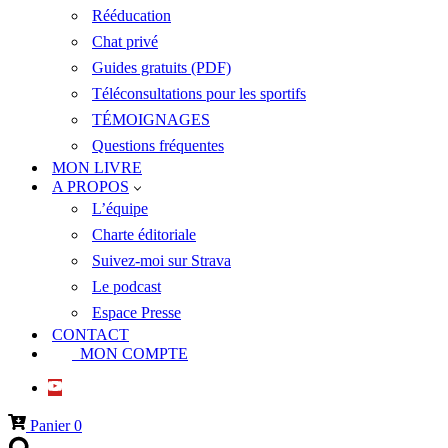
Rééducation
Chat privé
Guides gratuits (PDF)
Téléconsultations pour les sportifs
TÉMOIGNAGES
Questions fréquentes
MON LIVRE
A PROPOS
L’équipe
Charte éditoriale
Suivez-moi sur Strava
Le podcast
Espace Presse
CONTACT
MON COMPTE
Panier
0