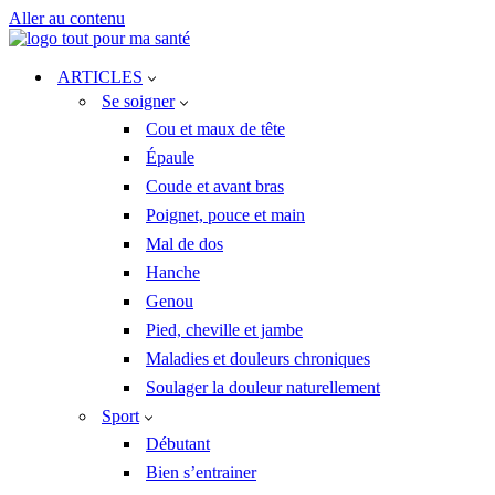
Aller au contenu
ARTICLES
Se soigner
Cou et maux de tête
Épaule
Coude et avant bras
Poignet, pouce et main
Mal de dos
Hanche
Genou
Pied, cheville et jambe
Maladies et douleurs chroniques
Soulager la douleur naturellement
Sport
Débutant
Bien s’entrainer