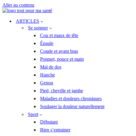
Aller au contenu
ARTICLES
Se soigner
Cou et maux de tête
Épaule
Coude et avant bras
Poignet, pouce et main
Mal de dos
Hanche
Genou
Pied, cheville et jambe
Maladies et douleurs chroniques
Soulager la douleur naturellement
Sport
Débutant
Bien s’entrainer