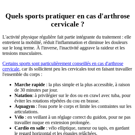
Quels sports pratiquer en cas d'arthrose
cervicale ?
L'activité physique régulière fait partie intégrante du traitement : elle
entretient la mobilité, réduit l'inflammation et diminue les douleurs
sur le long terme. À l'inverse, l'inactivité aggrave la raideur et les
tensions musculaires.
Certains sports sont particulièrement conseillés en cas d'arthrose
cervicale
, car ils sollicitent peu les cervicales tout en faisant travailler
l'ensemble du corps :
Marche rapide
: la plus simple et la plus accessible, à raison
de 30 minutes par jour.
Natation
: à privilégier sur le dos ou en crawl avec tuba, pour
éviter les rotations répétées du cou en brasse.
Aquagym
: l'eau porte le corps et limite les contraintes sur les
articulations.
Vélo
: en veillant à un réglage correct du guidon, pour ne pas
travailler nuque en extension prolongée.
Cardio en salle
: vélo elliptique, rameur ou tapis, en gardant
le regard horizontal et les épaules relâchées.