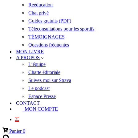
Rééducation
Chat privé
Guides gratuits (PDF)
Téléconsultations pour les sportifs
TÉMOIGNAGES
Questions fréquentes
MON LIVRE
A PROPOS
L’équipe
Charte éditoriale
Suivez-moi sur Strava
Le podcast
Espace Presse
CONTACT
MON COMPTE
Panier
0