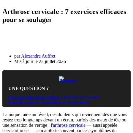
Arthrose cervicale : 7 exercices efficaces
pour se soulager
par
Alexandre Auffret
23 juillet 2026
UNE QUESTION ?
Contactez Alexandre Auffret
, rédacteur de l'article,
Kinésithérapeute, Ostéopathe et coach sportif
La nuque raide au réveil, des douleurs qui reviennent dès que vous
restez trop longtemps devant un écran, parfois des maux de tête ou
une sensation de vertige :
l'arthrose cervicale
— aussi appelée
cervicarthrose — se manifeste souvent par ces symptômes du