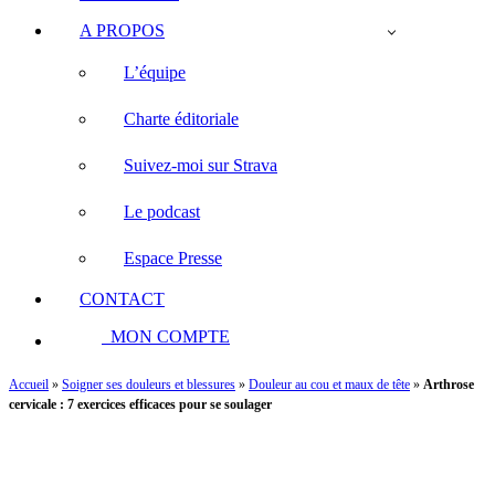
A PROPOS
L’équipe
Charte éditoriale
Suivez-moi sur Strava
Le podcast
Espace Presse
CONTACT
MON COMPTE
Accueil
»
Soigner ses douleurs et blessures
»
Douleur au cou et maux de tête
»
Arthrose
cervicale : 7 exercices efficaces pour se soulager