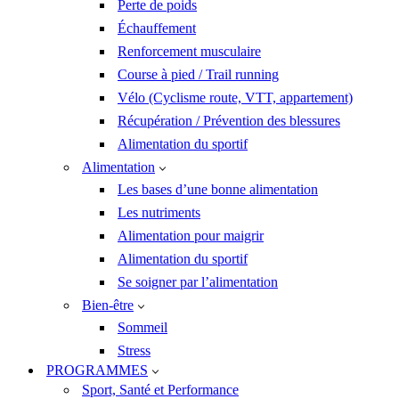
Perte de poids
Échauffement
Renforcement musculaire
Course à pied / Trail running
Vélo (Cyclisme route, VTT, appartement)
Récupération / Prévention des blessures
Alimentation du sportif
Alimentation
Les bases d’une bonne alimentation
Les nutriments
Alimentation pour maigrir
Alimentation du sportif
Se soigner par l’alimentation
Bien-être
Sommeil
Stress
PROGRAMMES
Sport, Santé et Performance