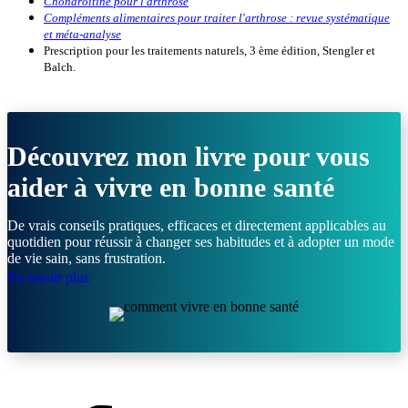
Chondroïtine pour l'arthrose
Compléments alimentaires pour traiter l'arthrose : revue systématique
et méta-analyse
Prescription pour les traitements naturels, 3 ème édition, Stengler et
Balch.
Découvrez mon livre pour vous
aider à vivre en bonne santé
De vrais conseils pratiques, efficaces et directement applicables au
quotidien pour réussir à changer ses habitudes et à adopter un mode
de vie sain, sans frustration.
En savoir plus