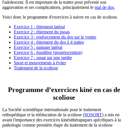
l'adolescent. Il est important de la traiter pour prévenir son
aggravation et ses complications, principalement le
mal de dos
.
Voici donc le programme d'exercices à suivre en cas de scoliose.
Exercice 1 : étirement latéral
Exercice 2 : étirement du psoas
Exercice 3 : renforcement du dos sur le ventre
Exercice 4 : étirement du dos à 4 pattes
Exercice 5 : gainage latéral
Exercice 6 : équilibre (proprioception)
Exercice 7 : squat sur une jambe
Sport et mouvements à éviter
Traitement de la scoliose
Programme d’exercices kiné en cas de
scoliose
La Société scientifique internationale pour le traitement
orthopédique et la rééducation de la scoliose (
SOSORT
) a mis en
avant l'importance des exercices kinésithérapiques spécifiques à la
pathologie comme première étape du traitement de la scoliose