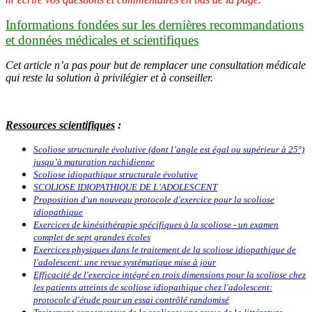
Informations fondées sur les dernières recommandations
et données médicales et scientifiques
Cet article n’a pas pour but de remplacer une consultation médicale
qui reste la solution à privilégier et à conseiller.
Ressources scientifiques
:
Scoliose structurale évolutive (dont l’angle est égal ou supérieur à 25°)
jusqu’à maturation rachidienne
Scoliose idiopathique structurale évolutive
SCOLIOSE IDIOPATHIQUE DE L’ADOLESCENT
Proposition d'un nouveau protocole d'exercice pour la scoliose
idiopathique
Exercices de kinésithérapie spécifiques à la scoliose - un examen
complet de sept grandes écoles
Exercices physiques dans le traitement de la scoliose idiopathique de
l'adolescent: une revue systématique mise à jour
Efficacité de l'exercice intégré en trois dimensions pour la scoliose chez
les patients atteints de scoliose idiopathique chez l'adolescent:
protocole d'étude pour un essai contrôlé randomisé