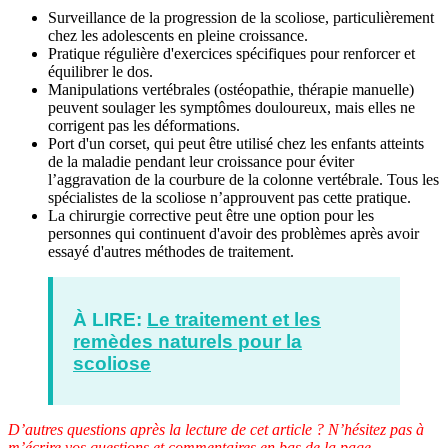
Surveillance de la progression de la scoliose, particulièrement
chez les adolescents en pleine croissance.
Pratique régulière d'exercices spécifiques pour renforcer et
équilibrer le dos.
Manipulations vertébrales (ostéopathie, thérapie manuelle)
peuvent soulager les symptômes douloureux, mais elles ne
corrigent pas les déformations.
Port d'un corset, qui peut être utilisé chez les enfants atteints
de la maladie pendant leur croissance pour éviter
l’aggravation de la courbure de la colonne vertébrale. Tous les
spécialistes de la scoliose n’approuvent pas cette pratique.
La chirurgie corrective peut être une option pour les
personnes qui continuent d'avoir des problèmes après avoir
essayé d'autres méthodes de traitement.
À LIRE:
Le traitement et les
remèdes naturels pour la
scoliose
D’autres questions après la lecture de cet article ? N’hésitez pas à
m’écrire vos questions et commentaires en bas de la page.