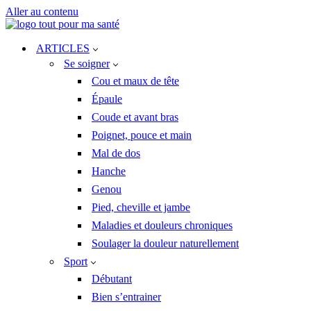
Aller au contenu
ARTICLES
Se soigner
Cou et maux de tête
Épaule
Coude et avant bras
Poignet, pouce et main
Mal de dos
Hanche
Genou
Pied, cheville et jambe
Maladies et douleurs chroniques
Soulager la douleur naturellement
Sport
Débutant
Bien s’entrainer