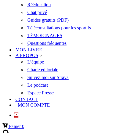
Rééducation
Chat privé
Guides gratuits (PDF)
Téléconsultations pour les sportifs
TÉMOIGNAGES
Questions fréquentes
MON LIVRE
A PROPOS
L’équipe
Charte éditoriale
Suivez-moi sur Strava
Le podcast
Espace Presse
CONTACT
MON COMPTE
Panier
0