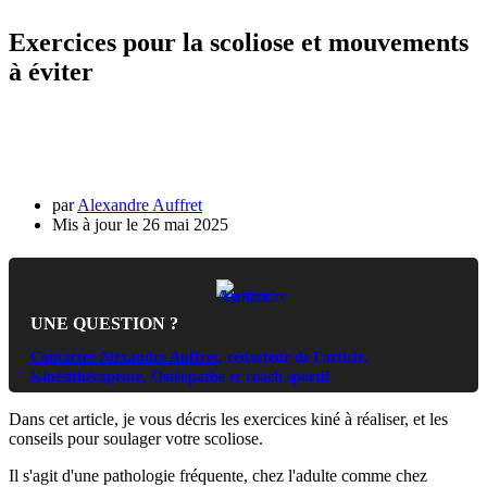
Exercices pour la scoliose et mouvements
à éviter
par
Alexandre Auffret
26 mai 2025
UNE QUESTION ?
Contactez Alexandre Auffret
, rédacteur de l'article,
Kinésithérapeute, Ostéopathe et coach sportif
Dans cet article, je vous décris les exercices kiné à réaliser, et les
conseils pour soulager votre scoliose.
Il s'agit d'une pathologie fréquente, chez l'adulte comme chez