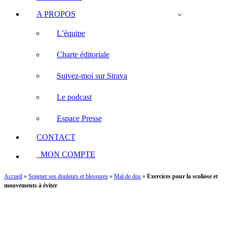
A PROPOS
L’équipe
Charte éditoriale
Suivez-moi sur Strava
Le podcast
Espace Presse
CONTACT
MON COMPTE
Accueil
»
Soigner ses douleurs et blessures
»
Mal de dos
»
Exercices pour la scoliose et
mouvements à éviter