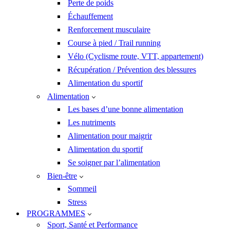
Perte de poids
Échauffement
Renforcement musculaire
Course à pied / Trail running
Vélo (Cyclisme route, VTT, appartement)
Récupération / Prévention des blessures
Alimentation du sportif
Alimentation
Les bases d’une bonne alimentation
Les nutriments
Alimentation pour maigrir
Alimentation du sportif
Se soigner par l’alimentation
Bien-être
Sommeil
Stress
PROGRAMMES
Sport, Santé et Performance