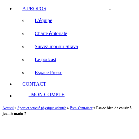
A PROPOS
L’équipe
Charte éditoriale
Suivez-moi sur Strava
Le podcast
Espace Presse
CONTACT
MON COMPTE
Accueil
»
Sport et activité physique adaptée
»
Bien s'entrainer
»
Est-ce bien de courir à
jeun le matin ?