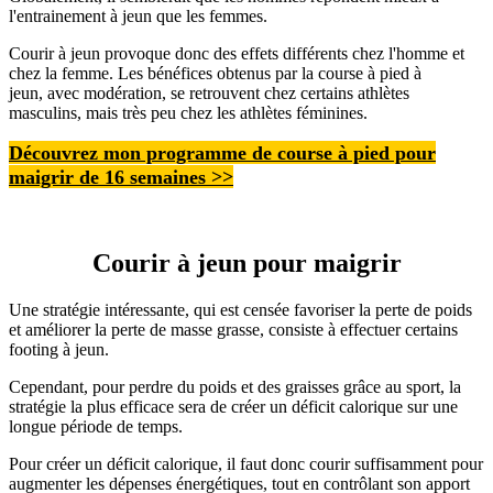
l'entrainement à jeun que les femmes.
Courir à jeun provoque donc des effets différents chez l'homme et
chez la femme. Les bénéfices obtenus par la course à pied à
jeun, avec modération, se retrouvent chez certains athlètes
masculins, mais très peu chez les athlètes féminines.
Découvrez mon programme
de course à pied pour
maigrir de 16 semaines
>>
Courir à jeun pour maigrir
Une stratégie intéressante, qui est censée favoriser la perte de poids
et améliorer la perte de masse grasse, consiste à effectuer certains
footing à jeun.
Cependant, pour perdre du poids et des graisses grâce au sport, la
stratégie la plus efficace sera de créer un déficit calorique sur une
longue période de temps.
Pour créer un déficit calorique, il faut donc courir suffisamment pour
augmenter les dépenses énergétiques, tout en contrôlant son apport