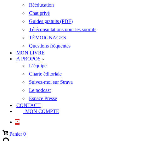
Rééducation
Chat privé
Guides gratuits (PDF)
Téléconsultations pour les sportifs
TÉMOIGNAGES
Questions fréquentes
MON LIVRE
A PROPOS
L’équipe
Charte éditoriale
Suivez-moi sur Strava
Le podcast
Espace Presse
CONTACT
MON COMPTE
Panier
0