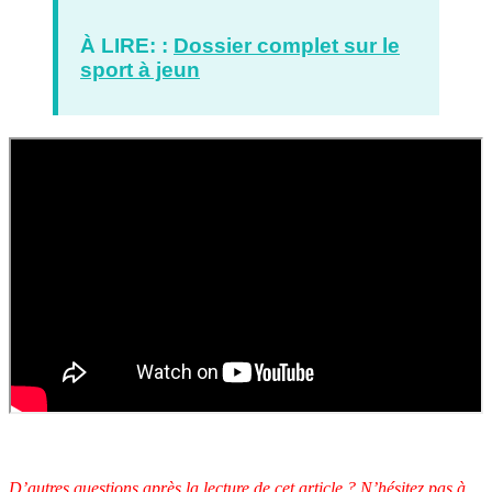
À LIRE: :
Dossier complet sur le
sport à jeun
D’autres questions après la lecture de cet article ? N’hésitez pas à