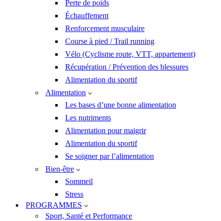
Perte de poids
Échauffement
Renforcement musculaire
Course à pied / Trail running
Vélo (Cyclisme route, VTT, appartement)
Récupération / Prévention des blessures
Alimentation du sportif
Alimentation
Les bases d’une bonne alimentation
Les nutriments
Alimentation pour maigrir
Alimentation du sportif
Se soigner par l’alimentation
Bien-être
Sommeil
Stress
PROGRAMMES
Sport, Santé et Performance