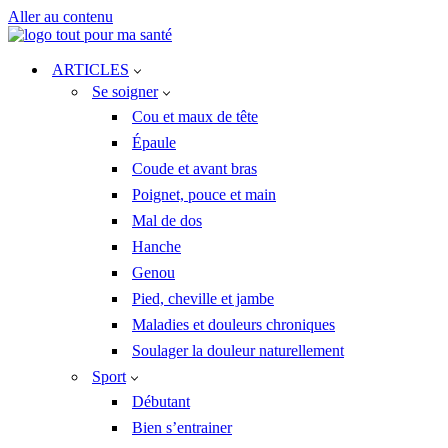
Aller au contenu
ARTICLES
Se soigner
Cou et maux de tête
Épaule
Coude et avant bras
Poignet, pouce et main
Mal de dos
Hanche
Genou
Pied, cheville et jambe
Maladies et douleurs chroniques
Soulager la douleur naturellement
Sport
Débutant
Bien s’entrainer