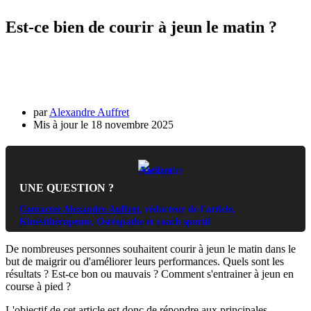
Est-ce bien de courir à jeun le matin ?
par
Alexandre Auffret
18 novembre 2025
UNE QUESTION ?
Contactez Alexandre Auffret
, rédacteur de l'article,
Kinésithérapeute, Ostéopathe et coach sportif
De nombreuses personnes souhaitent courir à jeun le matin dans le
but de maigrir ou d'améliorer leurs performances. Quels sont les
résultats ? Est-ce bon ou mauvais ? Comment s'entrainer à jeun en
course à pied ?
L'objectif de cet article est donc de répondre aux principales