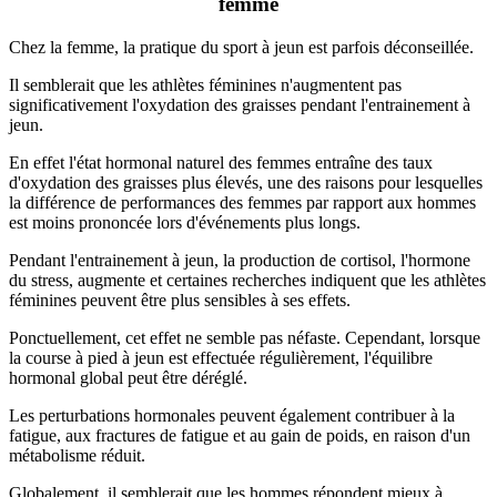
femme
Chez la femme, la pratique du sport à jeun est parfois déconseillée.
Il semblerait que les athlètes féminines n'augmentent pas
significativement l'oxydation des graisses pendant l'entrainement à
jeun.
En effet l'état hormonal naturel des femmes entraîne des taux
d'oxydation des graisses plus élevés, une des raisons pour lesquelles
la différence de performances des femmes par rapport aux hommes
est moins prononcée lors d'événements plus longs.
Pendant l'entrainement à jeun, la production de cortisol, l'hormone
du stress, augmente et certaines recherches indiquent que les athlètes
féminines peuvent être plus sensibles à ses effets.
Ponctuellement, cet effet ne semble pas néfaste. Cependant, lorsque
la course à pied à jeun est effectuée régulièrement, l'équilibre
hormonal global peut être déréglé.
Les perturbations hormonales peuvent également contribuer à la
fatigue, aux fractures de fatigue et au gain de poids, en raison d'un
métabolisme réduit.
Globalement, il semblerait que les hommes répondent mieux à