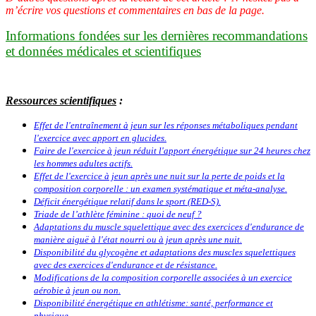
m’écrire vos questions et commentaires en bas de la page.
Informations fondées sur les dernières recommandations
et données médicales et scientifiques
Ressources scientifiques
:
Effet de l'entraînement à jeun sur les réponses métaboliques pendant
l'exercice avec apport en glucides.
Faire de l'exercice à jeun réduit l'apport énergétique sur 24 heures chez
les hommes adultes actifs.
Effet de l'exercice à jeun après une nuit sur la perte de poids et la
composition corporelle : un examen systématique et méta-analyse.
Déficit énergétique relatif dans le sport (RED-S).
Triade de l’athlète féminine : quoi de neuf ?
Adaptations du muscle squelettique avec des exercices d'endurance de
manière aiguë à l'état nourri ou à jeun après une nuit.
Disponibilité du glycogène et adaptations des muscles squelettiques
avec des exercices d'endurance et de résistance.
Modifications de la composition corporelle associées à un exercice
aérobie à jeun ou non.
Disponibilité énergétique en athlétisme: santé, performance et
physique.