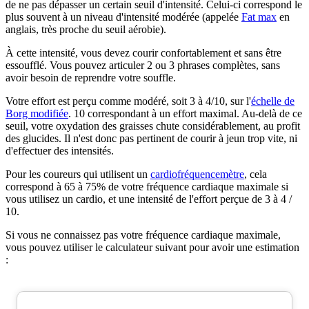
de ne pas dépasser un certain seuil d'intensité. Celui-ci correspond le
plus souvent à un niveau d'intensité modérée (appelée
Fat max
en
anglais, très proche du seuil aérobie).
À cette intensité, vous devez courir confortablement et sans être
essoufflé. Vous pouvez articuler 2 ou 3 phrases complètes, sans
avoir besoin de reprendre votre souffle.
Votre effort est perçu comme modéré, soit 3 à 4/10, sur l'
échelle de
Borg modifiée
. 10 correspondant à un effort maximal. Au-delà de ce
seuil, votre oxydation des graisses chute considérablement, au profit
des glucides. Il n'est donc pas pertinent de courir à jeun trop vite, ni
d'effectuer des intensités.
Pour les coureurs qui utilisent un
cardiofréquencemètre
, cela
correspond à 65 à 75% de votre fréquence cardiaque maximale si
vous utilisez un cardio, et une intensité de l'effort perçue de 3 à 4 /
10.
Si vous ne connaissez pas votre fréquence cardiaque maximale,
vous pouvez utiliser le calculateur suivant pour avoir une estimation
: