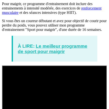
Pour maigrir, ce programme d'entrainement doit inclure des
entrainements à intensité modérée, des exercices de
renforcement
musculaire
et des séances intensives (type HIIT).
Si vous êtes un coureur débutant et avez pour objectif de courir pour
perdre du poids, vous pouvez utiliser mon programme
d'entrainement "Sport pour maigrir", d'une durée de 16 semaines.
À LIRE:
Le meilleur programme
de sport pour maigrir