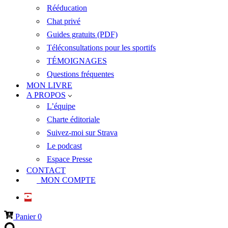
Rééducation
Chat privé
Guides gratuits (PDF)
Téléconsultations pour les sportifs
TÉMOIGNAGES
Questions fréquentes
MON LIVRE
A PROPOS
L’équipe
Charte éditoriale
Suivez-moi sur Strava
Le podcast
Espace Presse
CONTACT
MON COMPTE
Panier
0