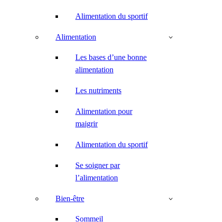
Alimentation du sportif
Alimentation
Les bases d’une bonne
alimentation
Les nutriments
Alimentation pour
maigrir
Alimentation du sportif
Se soigner par
l’alimentation
Bien-être
Sommeil