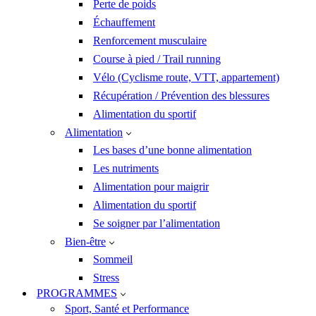
Perte de poids
Échauffement
Renforcement musculaire
Course à pied / Trail running
Vélo (Cyclisme route, VTT, appartement)
Récupération / Prévention des blessures
Alimentation du sportif
Alimentation
Les bases d’une bonne alimentation
Les nutriments
Alimentation pour maigrir
Alimentation du sportif
Se soigner par l’alimentation
Bien-être
Sommeil
Stress
PROGRAMMES
Sport, Santé et Performance