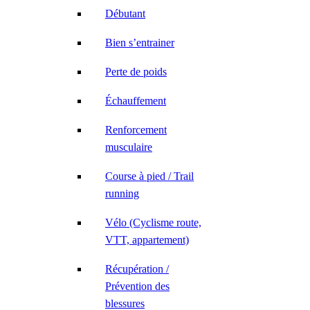
Débutant
Bien s’entrainer
Perte de poids
Échauffement
Renforcement
musculaire
Course à pied / Trail
running
Vélo (Cyclisme route,
VTT, appartement)
Récupération /
Prévention des
blessures