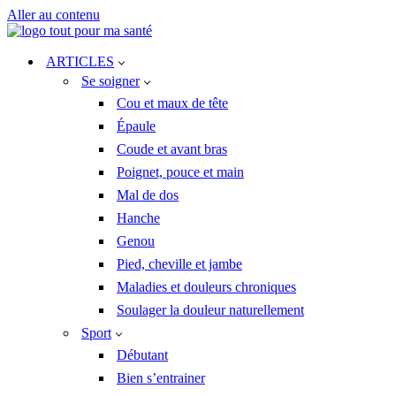
Aller au contenu
ARTICLES
Se soigner
Cou et maux de tête
Épaule
Coude et avant bras
Poignet, pouce et main
Mal de dos
Hanche
Genou
Pied, cheville et jambe
Maladies et douleurs chroniques
Soulager la douleur naturellement
Sport
Débutant
Bien s’entrainer