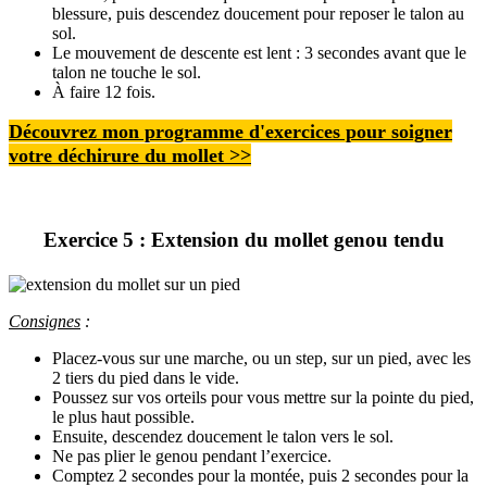
blessure, puis descendez doucement pour reposer le talon au
sol.
Le mouvement de descente est lent : 3 secondes avant que le
talon ne touche le sol.
À faire 12 fois.
Découvrez mon programme d'exercices pour soigner
votre déchirure du mollet
>>
Exercice 5 : Extension du mollet genou tendu
Consignes
:
Placez-vous sur une marche, ou un step, sur un pied, avec les
2 tiers du pied dans le vide.
Poussez sur vos orteils pour vous mettre sur la pointe du pied,
le plus haut possible.
Ensuite, descendez doucement le talon vers le sol.
Ne pas plier le genou pendant l’exercice.
Comptez 2 secondes pour la montée, puis 2 secondes pour la