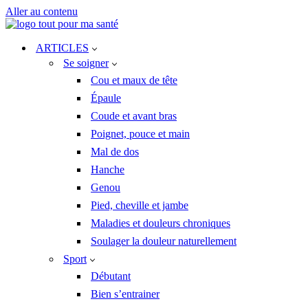
Aller au contenu
ARTICLES
Se soigner
Cou et maux de tête
Épaule
Coude et avant bras
Poignet, pouce et main
Mal de dos
Hanche
Genou
Pied, cheville et jambe
Maladies et douleurs chroniques
Soulager la douleur naturellement
Sport
Débutant
Bien s’entrainer