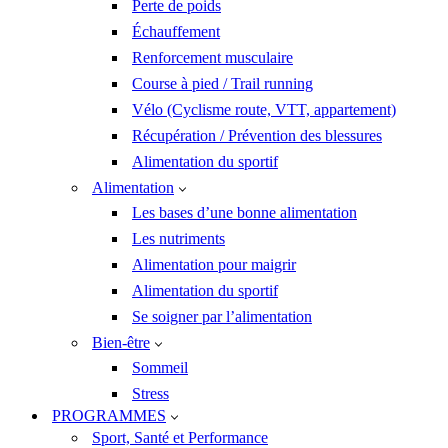
Perte de poids
Échauffement
Renforcement musculaire
Course à pied / Trail running
Vélo (Cyclisme route, VTT, appartement)
Récupération / Prévention des blessures
Alimentation du sportif
Alimentation
Les bases d’une bonne alimentation
Les nutriments
Alimentation pour maigrir
Alimentation du sportif
Se soigner par l’alimentation
Bien-être
Sommeil
Stress
PROGRAMMES
Sport, Santé et Performance