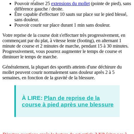
Pouvoir réaliser 25
extensions du mollet
(pointe de pied), sans
différence gauche / droite.
Être capable d'effectuer 10 sauts sur place sur le pied blessé,
sans douleur.
Pouvoir courir sur place durant 1 min sans douleur.
Votre reprise de la course doit s'effectuer très progressivement, en
commençant par du plat, à vitesse lente (footing), en alternant 1
minute de course et 2 minutes de marche, pendant 15 à 30 minutes.
Progressivement, vous pourrez augmenter le temps de course et
diminuer le temps de marche.
Généralement, la plupart des sportifs atteints d'une déchirure du
mollet peuvent courir normalement sans douleur après 2 à 5
semaines, en fonction de la gravité de la blessure.
À LIRE:
Plan de reprise de la
course à pied après une blessure