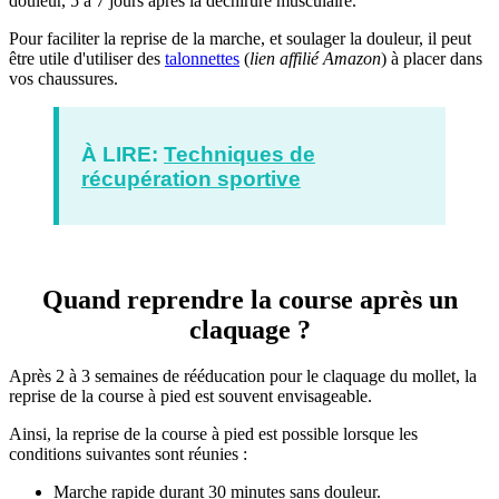
douleur, 5 à 7 jours après la déchirure musculaire.
Pour faciliter la reprise de la marche, et soulager la douleur, il peut
être utile d'utiliser des
talonnettes
(
lien affilié Amazon
) à placer dans
vos chaussures.
À LIRE:
Techniques de
récupération sportive
Quand reprendre la course après un
claquage ?
Après 2 à 3 semaines de rééducation pour le claquage du mollet, la
reprise de la course à pied est souvent envisageable.
Ainsi, la reprise de la course à pied est possible lorsque les
conditions suivantes sont réunies :
Marche rapide durant 30 minutes sans douleur.