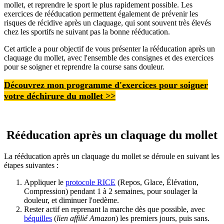
mollet, et reprendre le sport le plus rapidement possible. Les
exercices de rééducation permettent également de prévenir les
risques de récidive après un claquage, qui sont souvent très élevés
chez les sportifs ne suivant pas la bonne rééducation.
Cet article a pour objectif de vous présenter la rééducation après un
claquage du mollet, avec l'ensemble des consignes et des exercices
pour se soigner et reprendre la course sans douleur.
Découvrez mon programme d'exercices pour soigner
votre déchirure du mollet
>>
Rééducation après un claquage du mollet
La rééducation après un claquage du mollet se déroule en suivant les
étapes suivantes :
Appliquer le
protocole RICE
(Repos, Glace, Élévation,
Compression) pendant 1 à 2 semaines, pour soulager la
douleur, et diminuer l'oedème.
Rester actif en reprenant la marche dès que possible, avec
béquilles
(
lien affilié Amazon
) les premiers jours, puis sans.