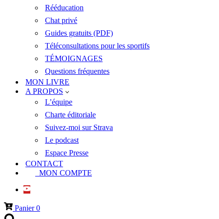
Rééducation
Chat privé
Guides gratuits (PDF)
Téléconsultations pour les sportifs
TÉMOIGNAGES
Questions fréquentes
MON LIVRE
A PROPOS
L’équipe
Charte éditoriale
Suivez-moi sur Strava
Le podcast
Espace Presse
CONTACT
MON COMPTE
Panier
0