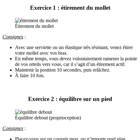
Exercice 1 : étirement du mollet
Étirement du mollet
Consignes
:
Avec une serviette ou un élastique très résistant, venez étirer
votre mollet avec vos bras.
En même temps, vous devez volontairement ramener la pointe
de vos orteils vers vous, car il s’agit d’un étirement actif.
Maintenir la position 10 secondes, puis relâchez.
À faire 10 fois.
Exercice 2 : équilibre sur un pied
Équilibre debout (proprioception)
Consignes
:
Placez-vous sur un coussin mou, ou n’importe quel plan