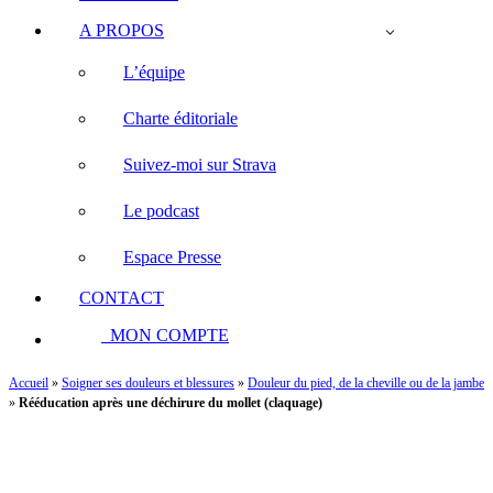
A PROPOS
L’équipe
Charte éditoriale
Suivez-moi sur Strava
Le podcast
Espace Presse
CONTACT
MON COMPTE
Accueil
»
Soigner ses douleurs et blessures
»
Douleur du pied, de la cheville ou de la jambe
»
Rééducation après une déchirure du mollet (claquage)