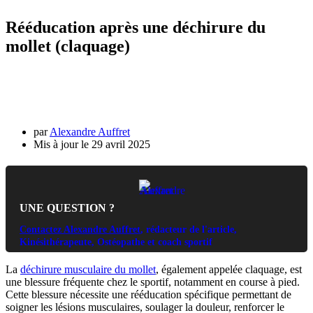
Rééducation après une déchirure du
mollet (claquage)
par
Alexandre Auffret
29 avril 2025
UNE QUESTION ?
Contactez Alexandre Auffret
, rédacteur de l'article,
Kinésithérapeute, Ostéopathe et coach sportif
La
déchirure musculaire du mollet
, également appelée claquage, est
une blessure fréquente chez le sportif, notamment en course à pied.
Cette blessure nécessite une rééducation spécifique permettant de
soigner les lésions musculaires, soulager la douleur, renforcer le