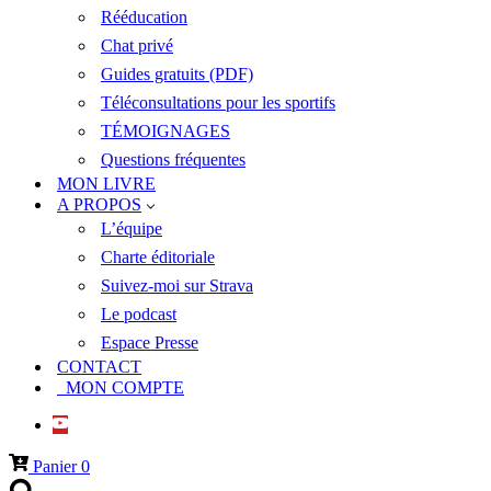
Rééducation
Chat privé
Guides gratuits (PDF)
Téléconsultations pour les sportifs
TÉMOIGNAGES
Questions fréquentes
MON LIVRE
A PROPOS
L’équipe
Charte éditoriale
Suivez-moi sur Strava
Le podcast
Espace Presse
CONTACT
MON COMPTE
Panier
0