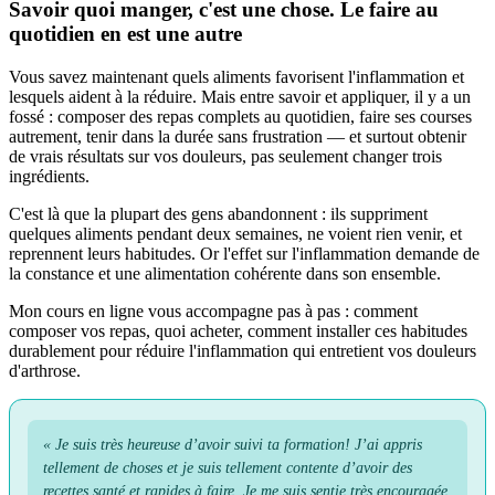
Savoir quoi manger, c'est une chose. Le faire au
quotidien en est une autre
Vous savez maintenant quels aliments favorisent l'inflammation et
lesquels aident à la réduire. Mais entre savoir et appliquer, il y a un
fossé : composer des repas complets au quotidien, faire ses courses
autrement, tenir dans la durée sans frustration — et surtout obtenir
de vrais résultats sur vos douleurs, pas seulement changer trois
ingrédients.
C'est là que la plupart des gens abandonnent : ils suppriment
quelques aliments pendant deux semaines, ne voient rien venir, et
reprennent leurs habitudes. Or l'effet sur l'inflammation demande de
la constance et une alimentation cohérente dans son ensemble.
Mon cours en ligne vous accompagne pas à pas : comment
composer vos repas, quoi acheter, comment installer ces habitudes
durablement pour réduire l'inflammation qui entretient vos douleurs
d'arthrose.
« Je suis très heureuse d’avoir suivi ta formation! J’ai appris
tellement de choses et je suis tellement contente d’avoir des
recettes santé et rapides à faire. Je me suis sentie très encouragée