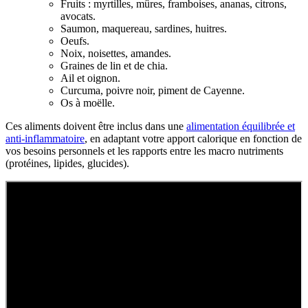
Fruits : myrtilles, mûres, framboises, ananas, citrons,
avocats.
Saumon, maquereau, sardines, huitres.
Oeufs.
Noix, noisettes, amandes.
Graines de lin et de chia.
Ail et oignon.
Curcuma, poivre noir, piment de Cayenne.
Os à moëlle.
Ces aliments doivent être inclus dans une
alimentation équilibrée et
anti-inflammatoire
, en adaptant votre apport calorique en fonction de
vos besoins personnels et les rapports entre les macro nutriments
(protéines, lipides, glucides).