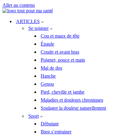
Aller au contenu
ARTICLES
Se soigner
Cou et maux de tête
Épaule
Coude et avant bras
Poignet, pouce et main
Mal de dos
Hanche
Genou
Pied, cheville et jambe
Maladies et douleurs chroniques
Soulager la douleur naturellement
Sport
Débutant
Bien s’entrainer