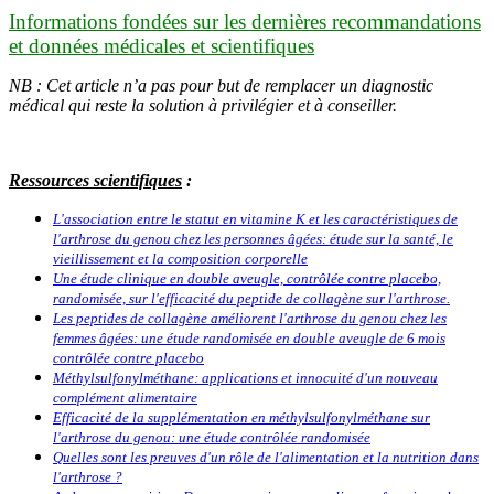
Informations fondées sur les dernières recommandations
et données médicales et scientifiques
NB
: Cet article n’a pas pour but de remplacer un diagnostic
médical qui reste la solution à privilégier et à conseiller.
Ressources scientifiques
:
L'association entre le statut en vitamine K et les caractéristiques de
l'arthrose du genou chez les personnes âgées: étude sur la santé, le
vieillissement et la composition corporelle
Une étude clinique en double aveugle, contrôlée contre placebo,
randomisée, sur l'efficacité du peptide de collagène sur l'arthrose.
Les peptides de collagène améliorent l'arthrose du genou chez les
femmes âgées: une étude randomisée en double aveugle de 6 mois
contrôlée contre placebo
Méthylsulfonylméthane: applications et innocuité d'un nouveau
complément alimentaire
Efficacité de la supplémentation en méthylsulfonylméthane sur
l'arthrose du genou: une étude contrôlée randomisée
Quelles sont les preuves d'un rôle de l'alimentation et la nutrition dans
l'arthrose ?