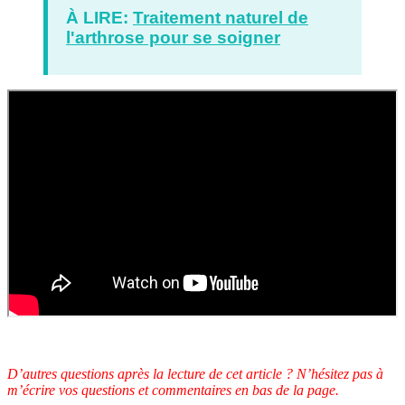
À LIRE:
Traitement naturel de
l'arthrose pour se soigner
D’autres questions après la lecture de cet article ? N’hésitez pas à
m’écrire vos questions et commentaires en bas de la page.