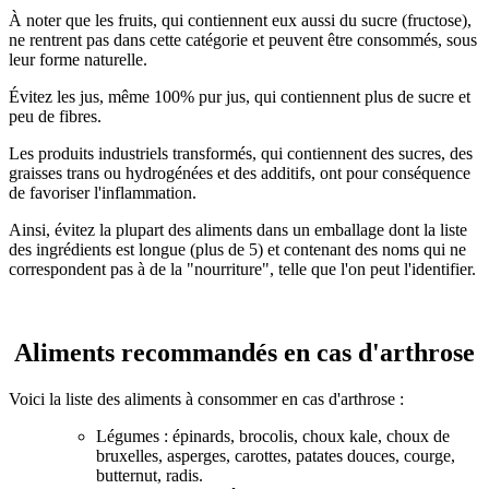
À noter que les fruits, qui contiennent eux aussi du sucre (fructose),
ne rentrent pas dans cette catégorie et peuvent être consommés, sous
leur forme naturelle.
Évitez les jus, même 100% pur jus, qui contiennent plus de sucre et
peu de fibres.
Les produits industriels transformés, qui contiennent des sucres, des
graisses trans ou hydrogénées et des additifs, ont pour conséquence
de favoriser l'inflammation.
Ainsi, évitez la plupart des aliments dans un emballage dont la liste
des ingrédients est longue (plus de 5) et contenant des noms qui ne
correspondent pas à de la "nourriture", telle que l'on peut l'identifier.
Aliments recommandés en cas d'arthrose
Voici la liste des aliments à consommer en cas d'arthrose :
Légumes : épinards, brocolis, choux kale, choux de
bruxelles, asperges, carottes, patates douces, courge,
butternut, radis.