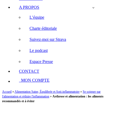
A PROPOS
L’équipe
Charte éditoriale
Suivez-moi sur Strava
Le podcast
Espace Presse
CONTACT
MON COMPTE
Accueil
»
Alimentation Saine, Équilibrée et Anti-inflammatoire
»
Se soigner par
l'alimentation et réduire l'inflammation
»
Arthrose et alimentation : les aliments
recommandés et à éviter