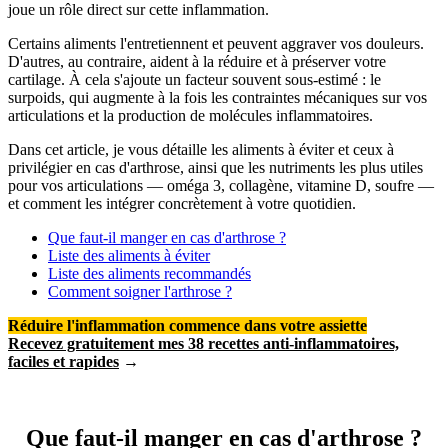
joue un rôle direct sur cette inflammation.
Certains aliments l'entretiennent et peuvent aggraver vos douleurs.
D'autres, au contraire, aident à la réduire et à préserver votre
cartilage. À cela s'ajoute un facteur souvent sous-estimé : le
surpoids, qui augmente à la fois les contraintes mécaniques sur vos
articulations et la production de molécules inflammatoires.
Dans cet article, je vous détaille les aliments à éviter et ceux à
privilégier en cas d'arthrose, ainsi que les nutriments les plus utiles
pour vos articulations — oméga 3, collagène, vitamine D, soufre —
et comment les intégrer concrètement à votre quotidien.
Que faut-il manger en cas d'arthrose ?
Liste des aliments à éviter
Liste des aliments recommandés
Comment soigner l'arthrose ?
Réduire l'inflammation commence dans votre assiette
Recevez gratuitement mes 38 recettes anti-inflammatoires,
faciles et rapides
→
Que faut-il manger en cas d'arthrose ?