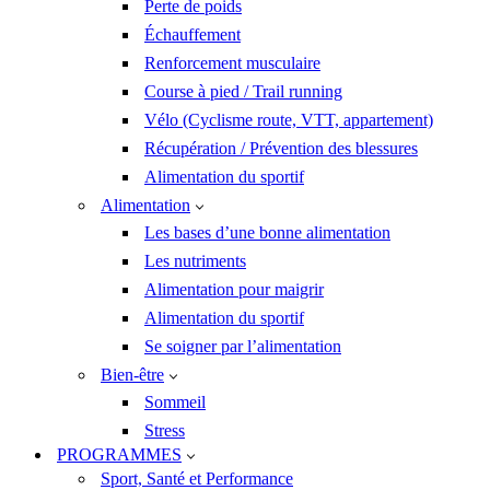
Perte de poids
Échauffement
Renforcement musculaire
Course à pied / Trail running
Vélo (Cyclisme route, VTT, appartement)
Récupération / Prévention des blessures
Alimentation du sportif
Alimentation
Les bases d’une bonne alimentation
Les nutriments
Alimentation pour maigrir
Alimentation du sportif
Se soigner par l’alimentation
Bien-être
Sommeil
Stress
PROGRAMMES
Sport, Santé et Performance