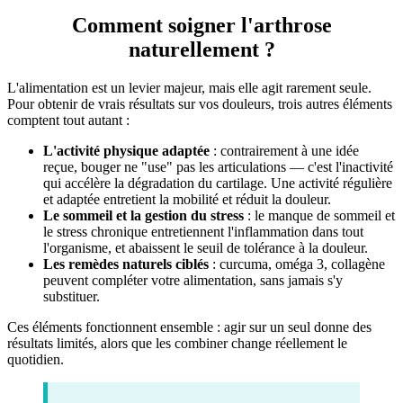
Comment soigner l'arthrose
naturellement ?
L'alimentation est un levier majeur, mais elle agit rarement seule.
Pour obtenir de vrais résultats sur vos douleurs, trois autres éléments
comptent tout autant :
L'activité physique adaptée
: contrairement à une idée
reçue, bouger ne "use" pas les articulations — c'est l'inactivité
qui accélère la dégradation du cartilage. Une activité régulière
et adaptée entretient la mobilité et réduit la douleur.
Le sommeil et la gestion du stress
: le manque de sommeil et
le stress chronique entretiennent l'inflammation dans tout
l'organisme, et abaissent le seuil de tolérance à la douleur.
Les remèdes naturels ciblés
: curcuma, oméga 3, collagène
peuvent compléter votre alimentation, sans jamais s'y
substituer.
Ces éléments fonctionnent ensemble : agir sur un seul donne des
résultats limités, alors que les combiner change réellement le
quotidien.