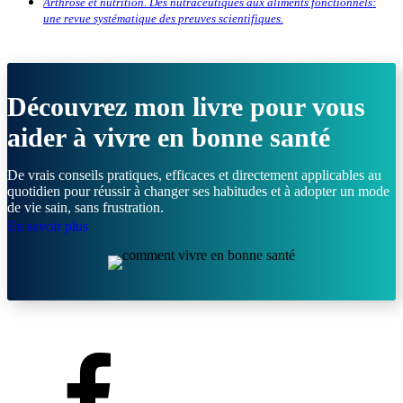
Arthrose et nutrition. Des nutraceutiques aux aliments fonctionnels:
une revue systématique des preuves scientifiques.
Découvrez mon livre pour vous
aider à vivre en bonne santé
De vrais conseils pratiques, efficaces et directement applicables au
quotidien pour réussir à changer ses habitudes et à adopter un mode
de vie sain, sans frustration.
En savoir plus