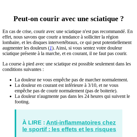
Peut-on courir avec une sciatique ?
En cas de crise, courir avec une sciatique n'est pas recommandé. En
effet, nous savons que courir a tendance à solliciter la région
lombaire, et les disques intervertébraux, ce qui peut potentiellement
augmenter les douleurs (
1
). Ainsi, si vous sentez votre douleur
sciatique présente à la marche, et en courant, il ne faut pas courir.
La course à pied avec une sciatique est possible seulement dans les
conditions suivantes :
La douleur ne vous empêche pas de marcher normalement.
La douleur en courant est inférieure à 3/10, et ne vous
empêche pas de courir normalement (pas de boiterie).
La douleur n'augmente pas dans les 24 heures qui suivent le
footing.
À LIRE :
Anti-inflammatoires chez
le sportif : les effets et les risques