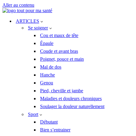
Aller au contenu
ARTICLES
Se soigner
Cou et maux de tête
Épaule
Coude et avant bras
Poignet, pouce et main
Mal de dos
Hanche
Genou
Pied, cheville et jambe
Maladies et douleurs chroniques
Soulager la douleur naturellement
Sport
Débutant
Bien s’entrainer