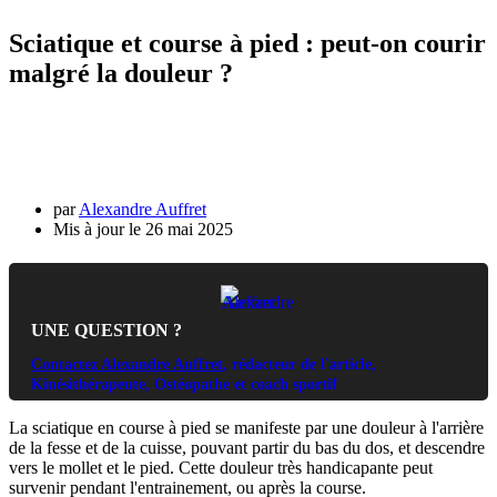
Sciatique et course à pied : peut-on courir
malgré la douleur ?
par
Alexandre Auffret
26 mai 2025
UNE QUESTION ?
Contactez Alexandre Auffret
, rédacteur de l'article,
Kinésithérapeute, Ostéopathe et coach sportif
La sciatique en course à pied se manifeste par une douleur à l'arrière
de la fesse et de la cuisse, pouvant partir du bas du dos, et descendre
vers le mollet et le pied. Cette douleur très handicapante peut
survenir pendant l'entrainement, ou après la course.