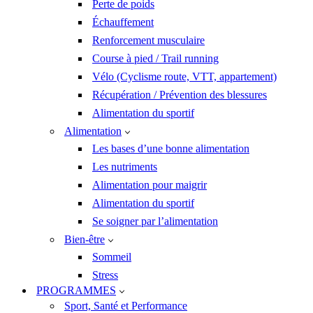
Perte de poids
Échauffement
Renforcement musculaire
Course à pied / Trail running
Vélo (Cyclisme route, VTT, appartement)
Récupération / Prévention des blessures
Alimentation du sportif
Alimentation
Les bases d’une bonne alimentation
Les nutriments
Alimentation pour maigrir
Alimentation du sportif
Se soigner par l’alimentation
Bien-être
Sommeil
Stress
PROGRAMMES
Sport, Santé et Performance