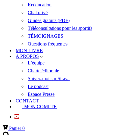
Rééducation
Chat privé
Guides gratuits (PDF)
Téléconsultations pour les sportifs
TÉMOIGNAGES
Questions fréquentes
MON LIVRE
A PROPOS
L’équipe
Charte éditoriale
Suivez-moi sur Strava
Le podcast
Espace Presse
CONTACT
MON COMPTE
Panier
0