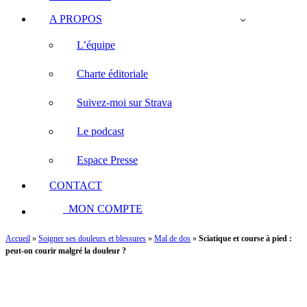
A PROPOS
L’équipe
Charte éditoriale
Suivez-moi sur Strava
Le podcast
Espace Presse
CONTACT
MON COMPTE
Accueil
»
Soigner ses douleurs et blessures
»
Mal de dos
»
Sciatique et course à pied :
peut-on courir malgré la douleur ?