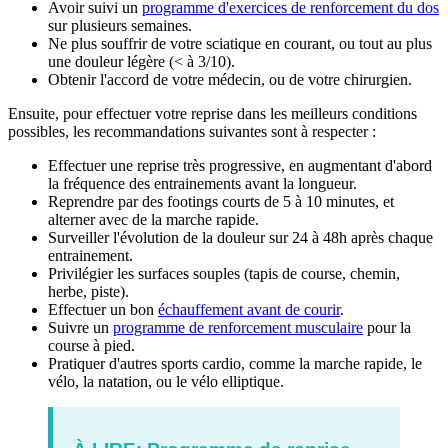
Avoir suivi un
programme d'exercices de renforcement du dos
sur plusieurs semaines.
Ne plus souffrir de votre sciatique en courant, ou tout au plus
une douleur légère (< à 3/10).
Obtenir l'accord de votre médecin, ou de votre chirurgien.
Ensuite, pour effectuer votre reprise dans les meilleurs conditions
possibles, les recommandations suivantes sont à respecter :
Effectuer une reprise très progressive, en augmentant d'abord
la fréquence des entrainements avant la longueur.
Reprendre par des footings courts de 5 à 10 minutes, et
alterner avec de la marche rapide.
Surveiller l'évolution de la douleur sur 24 à 48h après chaque
entrainement.
Privilégier les surfaces souples (tapis de course, chemin,
herbe, piste).
Effectuer un bon
échauffement avant de courir
.
Suivre un
programme de renforcement musculaire
pour la
course à pied.
Pratiquer d'autres sports cardio, comme la marche rapide, le
vélo, la natation, ou le vélo elliptique.