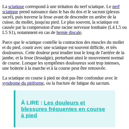
La
sciatique
correspond à une irritation du nerf sciatique. Le
nerf
sciatique
prend naissance dans le bas du dos et le sacrum (plexus
sacré), puis traverse la fesse avant de descendre en arrière de la
cuisse, du mollet, jusqu'au pied. Le plus souvent, la sciatique est
causée par la compression d'une racine nerveuse lombaire (L4 L5 ou
L5 S1), notamment en cas de
hernie discale
.
Parce que le sciatique contrôle la contraction des muscles du mollet
et du pied, courir avec une sciatique est souvent difficile, et très
douloureux. Cette douleur peut irradier tout le long de l'arrière de la
jambe, et la fesse (fessalgie), perturbant ainsi le mouvement normal
de course. Lorsque les symptômes douloureux sont trop intenses,
une boiterie à la marche et à la course peut être retrouvée.
La sciatique en course à pied ne doit pas être confondue avec le
syndrome du piriforme
, ou la fracture de fatigue du sacrum.
À LIRE :
Les douleurs et
blessures fréquentes en course
à pied