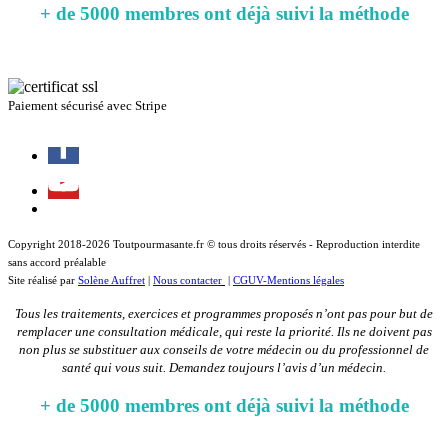
+ de 5000 membres ont déjà suivi la méthode
Lire les témoignages de nos membres
Paiement sécurisé avec Stripe
Copyright 2018-2026 Toutpourmasante.fr © tous droits réservés - Reproduction interdite
sans accord préalable
Site réalisé par
Solène Auffret
|
Nous contacter
|
CGUV-Mentions légales
Tous les traitements, exercices et programmes proposés n’ont pas pour but de
remplacer une consultation médicale, qui reste la priorité. Ils ne doivent pas
non plus se substituer aux conseils de votre médecin ou du professionnel de
santé qui vous suit. Demandez toujours l’avis d’un médecin.
+ de 5000 membres ont déjà suivi la méthode
Lire les témoignages de nos membres