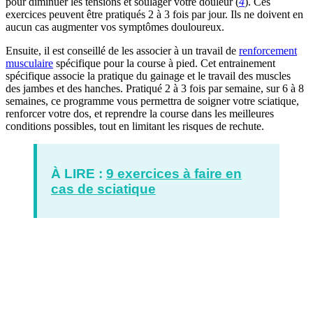
pour diminuer les tensions et soulager votre douleur (
4
). Ces
exercices peuvent être pratiqués 2 à 3 fois par jour. Ils ne doivent en
aucun cas augmenter vos symptômes douloureux.
Ensuite, il est conseillé de les associer à un travail de
renforcement
musculaire
spécifique pour la course à pied. Cet entrainement
spécifique associe la pratique du gainage et le travail des muscles
des jambes et des hanches. Pratiqué 2 à 3 fois par semaine, sur 6 à 8
semaines, ce programme vous permettra de soigner votre sciatique,
renforcer votre dos, et reprendre la course dans les meilleures
conditions possibles, tout en limitant les risques de rechute.
À LIRE :
9 exercices à faire en
cas de sciatique
Envie de reprendre la course à pied sans
douleur ?