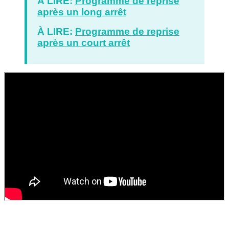
À LIRE:
Programme de reprise
après un long arrêt
À LIRE:
Programme de reprise
après un court arrêt