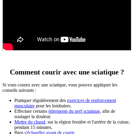
Comment courir avec une sciatique ?
Si vous courez avec une sciatique, vous pouvez appliquer les
conseils suivants :
Pratiquer régulièrement des
exercices de renforcement
musculaire
pour les lombaires.
Effectuer certains
étirements du nerf sciatique
, afin de
soulager la douleur.
Mettre du chaud
, sur la région fessière et l'arrière de la cuisse,
pendant 15 minutes.
Bien
s'échauffer avant de courir
.