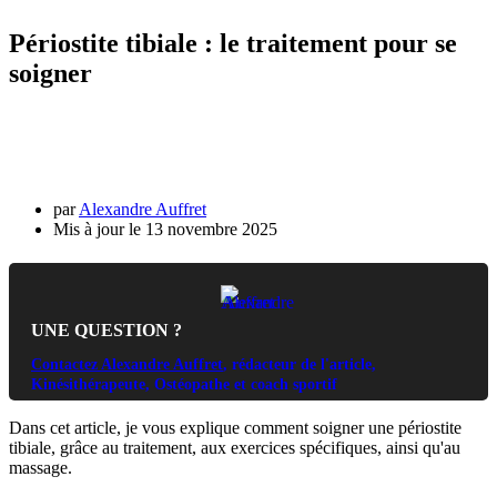
Périostite tibiale : le traitement pour se
soigner
par
Alexandre Auffret
13 novembre 2025
UNE QUESTION ?
Contactez Alexandre Auffret
, rédacteur de l'article,
Kinésithérapeute, Ostéopathe et coach sportif
Dans cet article, je vous explique comment soigner une périostite
tibiale, grâce au traitement, aux exercices spécifiques, ainsi qu'au
massage.