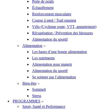
Perte de poids
Échauffement
Renforcement musculaire
Course à pied / Trail running
Vélo (Cyclisme route, VTT, appartement)
Récupération / Prévention des blessures
Alimentation du sportif
Alimentation
Les bases d’une bonne alimentation
Les nutriments
Alimentation pour maigrir
Alimentation du sportif
Se soigner par l’alimentation
Bien-être
Sommeil
Stress
PROGRAMMES
Sport, Santé et Performance