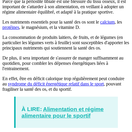
Parce que la périostite tibiale est une blessure du tissu osseux, il est
important de s'attarder à son alimentation, en veillant à adopter un
régime alimentaire équilibré, et adapté à la pratique sportive.
Les nutriments essentiels pour la santé des os sont le
calcium
, les
protéines
, le magnésium, et la vitamine D.
La consommation de produits laitiers, de fruits, et de légumes (en
particulier les légumes verts à feuille) sont susceptibles d'apporter les
principaux nutriments qui soutiennent la santé des os.
De plus, il sera important de s'assurer de manger suffisamment au
quotidien, pour combler les dépenses énergétiques liées à
l'entrainement.
En effet, être en déficit calorique trop régulièrement peut conduire
au
syndrome du déficit énergétique relatif dans le sport
, pouvant
fragiliser la santé des os, et du sportif.
À LIRE:
Alimentation et régime
alimentaire pour le sportif