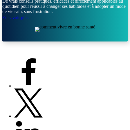
De vrais conseils pratiques, efficaces et directement applicables au
quotidien pour réussir à changer ses habitudes et à adopter un mode
de vie sain, sans frustration.
En savoir plus