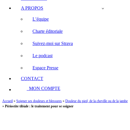
A PROPOS
L’équipe
Charte éditoriale
Suivez-moi sur Strava
Le podcast
Espace Presse
CONTACT
MON COMPTE
Accueil
»
Soigner ses douleurs et blessures
»
Douleur du pied, de la cheville ou de la jambe
»
Périostite tibiale : le traitement pour se soigner