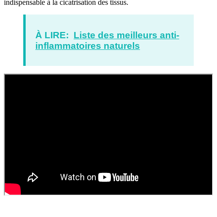
indispensable à la cicatrisation des tissus.
À LIRE:
Liste des meilleurs anti-
inflammatoires naturels