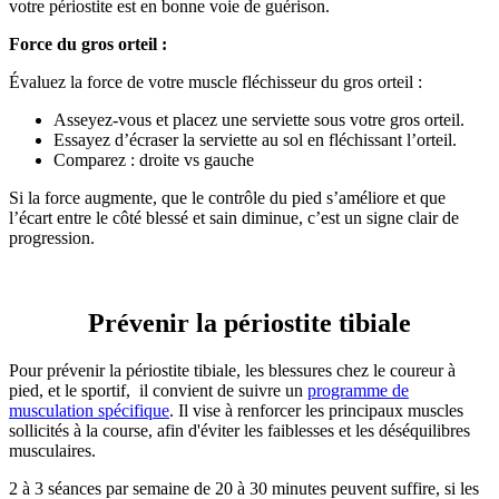
votre périostite est en bonne voie de guérison.
Force du gros orteil :
Évaluez la force de votre muscle fléchisseur du gros orteil :
Asseyez-vous et placez une serviette sous votre gros orteil.
Essayez d’écraser la serviette au sol en fléchissant l’orteil.
Comparez : droite vs gauche
Si la force augmente, que le contrôle du pied s’améliore et que
l’écart entre le côté blessé et sain diminue, c’est un signe clair de
progression.
Prévenir la périostite tibiale
Pour prévenir la périostite tibiale, les blessures chez le coureur à
pied, et le sportif, il convient de suivre un
programme de
musculation spécifique
. Il vise à renforcer les principaux muscles
sollicités à la course, afin d'éviter les faiblesses et les déséquilibres
musculaires.
2 à 3 séances par semaine de 20 à 30 minutes peuvent suffire, si les