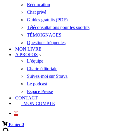
Rééducation
Chat privé
Guides gratuits (PDF)
Téléconsultations pour les sportifs
TÉMOIGNAGES
Questions fréquentes
MON LIVRE
A PROPOS
L’équipe
Charte éditoriale
Suivez-moi sur Strava
Le podcast
Espace Presse
CONTACT
MON COMPTE
Panier
0