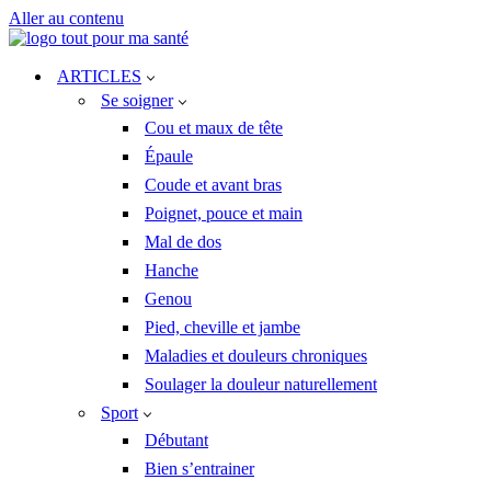
Aller au contenu
ARTICLES
Se soigner
Cou et maux de tête
Épaule
Coude et avant bras
Poignet, pouce et main
Mal de dos
Hanche
Genou
Pied, cheville et jambe
Maladies et douleurs chroniques
Soulager la douleur naturellement
Sport
Débutant
Bien s’entrainer