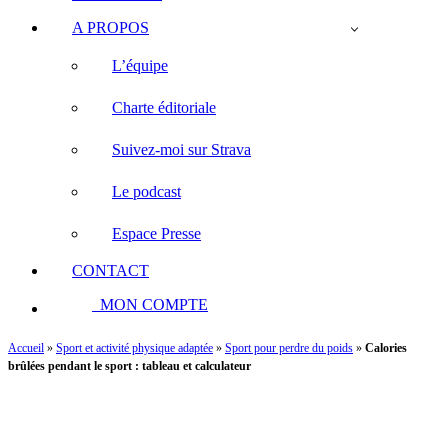
A PROPOS
L’équipe
Charte éditoriale
Suivez-moi sur Strava
Le podcast
Espace Presse
CONTACT
MON COMPTE
Accueil
»
Sport et activité physique adaptée
»
Sport pour perdre du poids
»
Calories
brûlées pendant le sport : tableau et calculateur