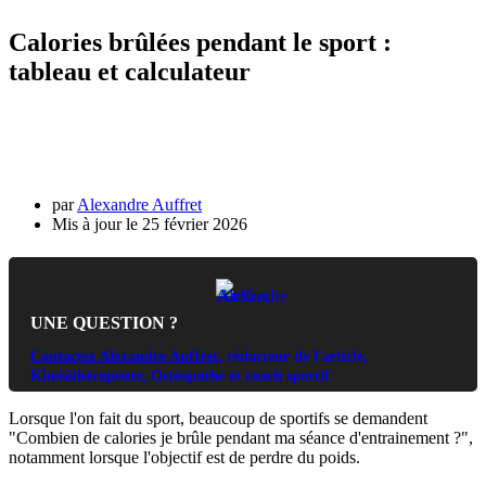
Calories brûlées pendant le sport :
tableau et calculateur
par
Alexandre Auffret
25 février 2026
UNE QUESTION ?
Contactez Alexandre Auffret
, rédacteur de l'article,
Kinésithérapeute, Ostéopathe et coach sportif
Lorsque l'on fait du sport, beaucoup de sportifs se demandent
"Combien de calories je brûle pendant ma séance d'entrainement ?",
notamment lorsque l'objectif est de perdre du poids.