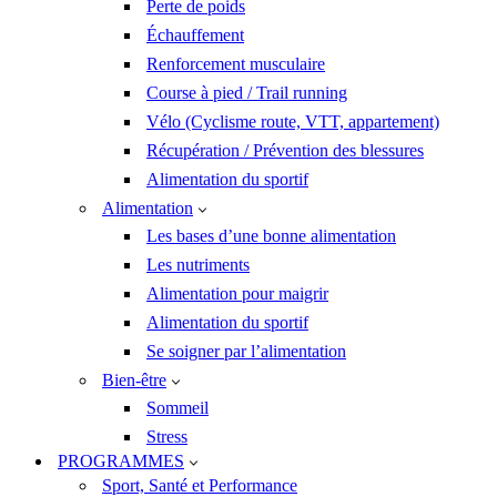
Perte de poids
Échauffement
Renforcement musculaire
Course à pied / Trail running
Vélo (Cyclisme route, VTT, appartement)
Récupération / Prévention des blessures
Alimentation du sportif
Alimentation
Les bases d’une bonne alimentation
Les nutriments
Alimentation pour maigrir
Alimentation du sportif
Se soigner par l’alimentation
Bien-être
Sommeil
Stress
PROGRAMMES
Sport, Santé et Performance