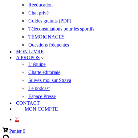
Rééducation
Chat privé
Guides gratuits (PDF)
Téléconsultations pour les sportifs
TÉMOIGNAGES
Questions fréquentes
MON LIVRE
A PROPOS
L’équipe
Charte éditoriale
Suivez-moi sur Strava
Le podcast
Espace Presse
CONTACT
MON COMPTE
Panier
0