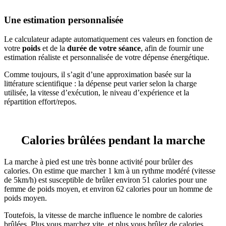
Une estimation personnalisée
Le calculateur adapte automatiquement ces valeurs en fonction de
votre
poids
et de la
durée de votre séance
, afin de fournir une
estimation réaliste et personnalisée de votre dépense énergétique.
Comme toujours, il s’agit d’une approximation basée sur la
littérature scientifique : la dépense peut varier selon la charge
utilisée, la vitesse d’exécution, le niveau d’expérience et la
répartition effort/repos.
Calories brûlées pendant la marche
La marche à pied est une très bonne activité pour brûler des
calories. On estime que marcher 1 km à un rythme modéré (vitesse
de 5km/h) est susceptible de brûler environ 51 calories pour une
femme de poids moyen, et environ 62 calories pour un homme de
poids moyen.
Toutefois, la vitesse de marche influence le nombre de calories
brûlées. Plus vous marchez vite, et plus vous brûlez de calories.