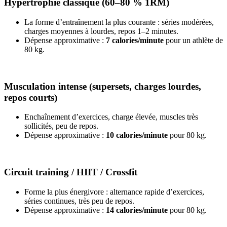
Hypertrophie classique (60–80 % 1RM)
La forme d’entraînement la plus courante : séries modérées,
charges moyennes à lourdes, repos 1–2 minutes.
Dépense approximative :
7 calories/minute
pour un athlète de
80 kg.
Musculation intense (supersets, charges lourdes,
repos courts)
Enchaînement d’exercices, charge élevée, muscles très
sollicités, peu de repos.
Dépense approximative :
10 calories/minute
pour 80 kg.
Circuit training / HIIT / Crossfit
Forme la plus énergivore : alternance rapide d’exercices,
séries continues, très peu de repos.
Dépense approximative :
14 calories/minute
pour 80 kg.