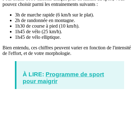
pouvez choisir parmi les entrainements suivants :
3h de marche rapide (6 km/h sur le plat).
2h de randonnée en montagne.
1h30 de course à pied (10 km/h).
1h45 de vélo (25 km/h).
1h45 de vélo elliptique.
Bien entendu, ces chiffres peuvent varier en fonction de l'intensité
de l'effort, et de votre morphologie.
À LIRE:
Programme de sport
pour maigrir
Envie de brûler des calories grâce au sport ?
Suivez mon programme Sport pour maigrir