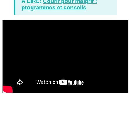
À LIRE:
Courir pour maigrir :
programmes et conseils
Envie d'apprendre à courir pour maigrir ?