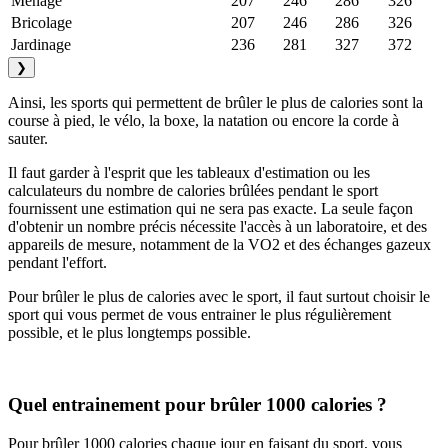
Ménage
207
246
286
326
Bricolage
207
246
286
326
Jardinage
236
281
327
372
❯
Ainsi, les sports qui permettent de brûler le plus de calories sont la
course à pied, le vélo, la boxe, la natation ou encore la corde à
sauter.
Il faut garder à l'esprit que les tableaux d'estimation ou les
calculateurs du nombre de calories brûlées pendant le sport
fournissent une estimation qui ne sera pas exacte. La seule façon
d'obtenir un nombre précis nécessite l'accès à un laboratoire, et des
appareils de mesure, notamment de la VO2 et des échanges gazeux
pendant l'effort.
Pour brûler le plus de calories avec le sport, il faut surtout choisir le
sport qui vous permet de vous entrainer le plus régulièrement
possible, et le plus longtemps possible.
Quel entrainement pour brûler 1000 calories ?
Pour brûler 1000 calories chaque jour en faisant du sport, vous