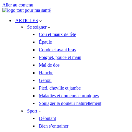
Aller au contenu
ARTICLES
Se soigner
Cou et maux de tête
Épaule
Coude et avant bras
Poignet, pouce et main
Mal de dos
Hanche
Genou
Pied, cheville et jambe
Maladies et douleurs chroniques
Soulager la douleur naturellement
Sport
Débutant
Bien s’entrainer