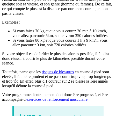
quelque soit sa vitesse, et son genre (homme ou femme). De ce fait,
ce qui compte le plus est la distance parcourue en courant, et non
pas la vitesse.
Exemples :
Si vous faites 70 kg et que vous courez 30 min à 10 km/h,
vous allez parcourir 5km, soit environ 350 calories brûlées.
Si vous faites 80 kg et que vous courez 1 h à 9 km/h, vous
allez parcourir 9 km, soit 720 calories brûlées.
Si votre objectif est de brûler le plus de calories possible, il faudra
donc réussir à courir le plus de kilomètres possible durant votre
séance.
Toutefois, parce que les
risques de blessures
en course à pied sont
élevés, il faut être prudent et ne pas courir trop vite, trop longtemps
et trop tôt. En effet, plus d'1 coureur sur 2 se blesse la 1ère année
lorsqu'il débute la course à pied.
Votre programme d'entrainement doit donc être progressif, et être
accompagné d'
exercices de renforcement musculaire
.