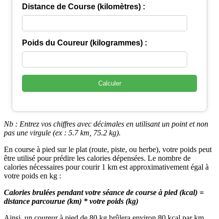
Distance de Course (kilomètres) :
Poids du Coureur (kilogrammes) :
Calculer
Nb : Entrez vos chiffres avec décimales en utilisant un point et non
pas une virgule (ex : 5.7 km, 75.2 kg).
En course à pied sur le plat (route, piste, ou herbe), votre poids peut
être utilisé pour prédire les calories dépensées. Le nombre de
calories nécessaires pour courir 1 km est approximativement égal à
votre poids en kg :
Calories brulées pendant votre séance de course à pied (kcal) =
distance parcourue (km) * votre poids (kg)
Ainsi, un coureur à pied de 80 kg brûlera environ 80 kcal par km,